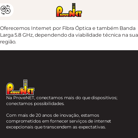
Oferecemos Internet por Fibra Óptica e também Banda
Larga 5.8 GHz, dependendo da viabilidade técnica na sua
região.
Na ProveNET, conectamos mais do que dispositivos;
conectamos possibilidades.
Com mais de 20 anos de inovação, estamos
comprometidos em fornecer serviços de internet
excepcionais que transcendem as expectativas.