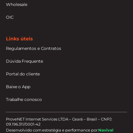
Wholesale
OIC
Links úteis
Regulamentos e Contratos
Dúvida Frequente
Portal do cliente
Baixe o App
Trabalhe conosco
ProveNET Internet Services LTDA – Ceará – Brasil – CNPJ:
09.196.311/0001-42
Desenvolvido com estratégia e performance por
Navival