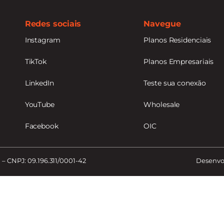
Redes sociais
Navegue
Instagram
Planos Residenciais
TikTok
Planos Empresariais
LinkedIn
Teste sua conexão
YouTube
Wholesale
Facebook
OIC
 – CNPJ: 09.196.311/0001-42
Desenvol