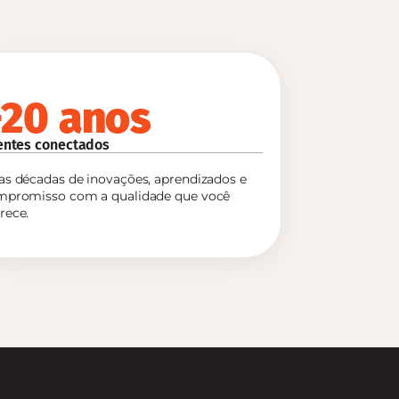
+20 anos
ientes conectados
s décadas de inovações, aprendizados e
mpromisso com a qualidade que você
rece.