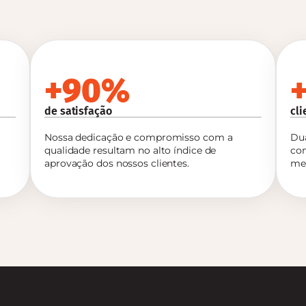
+90%
de satisfação
cl
Nossa dedicação e compromisso com a
Dua
qualidade resultam no alto índice de
co
aprovação dos nossos clientes.
me