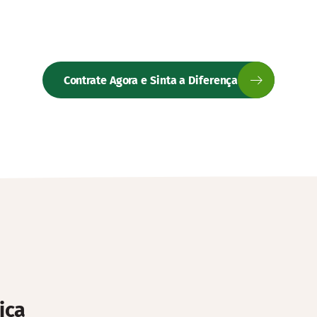
Contrate Agora e Sinta a Diferença
ica