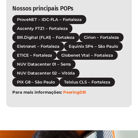
Nossos principais POPs
ProveNET – IDC-FLA – Fortaleza
Ascenty FTZ1 – Fortaleza
BR.Digital (FLA1) – Fortaleza
Cirion – Fortaleza
Eletronet – Fortaleza
Equinix SP4 – São Paulo
ETICE – Fortaleza
Globenet Vtal – Fortaleza
NUV Datacenter 01 – Serra
NUV Datacenter 02 – Vitória
PIX G8 – São Paulo
Telxius CLS – Fortaleza
Para mais informações:
PeeringDB