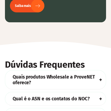
Saiba mais
Dúvidas Frequentes
Quais produtos Wholesale a ProveNET
oferece?
IP Transit (Link Dedicado), Co-location, Lan2Lan,
Qual é o ASN e os contatos do NOC?
Dark Fiber (Aluguel de Fibra Apagada), ProveNET
Peering (Conteúdo Confinado), Remote e Smart