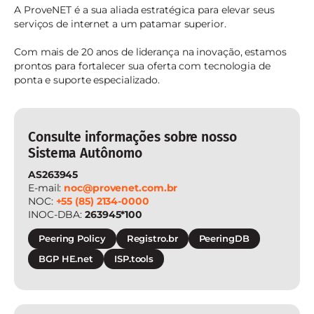
A ProveNET é a sua aliada estratégica para elevar seus
serviços de internet a um patamar superior.
Com mais de 20 anos de liderança na inovação, estamos
prontos para fortalecer sua oferta com tecnologia de
ponta e suporte especializado.
Consulte informações sobre nosso
Sistema Autônomo
AS263945
E-mail:
noc@provenet.com.br
NOC:
+55 (85) 2134-0000
INOC-DBA:
263945*100
Peering Policy
Registro.br
PeeringDB
BGP HE.net
ISP.tools