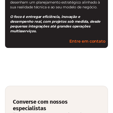
desenham um planejamento estratégico alinhado à
sua realidade técnica e ao seu modelo de negócio.
O foco é entregar eficiência, inovação e
desempenho real, com projetos sob medida, desde
pequenas integrações até grandes operações
multisserviços.
Entre em contato
Converse com nossos
especialistas