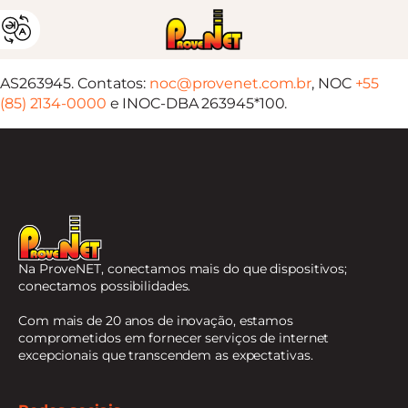
AS263945. Contatos:
noc@provenet.com.br
, NOC
+55
(85) 2134-0000
e INOC-DBA 263945*100.
Na ProveNET, conectamos mais do que dispositivos;
conectamos possibilidades.
Com mais de 20 anos de inovação, estamos
comprometidos em fornecer serviços de internet
excepcionais que transcendem as expectativas.