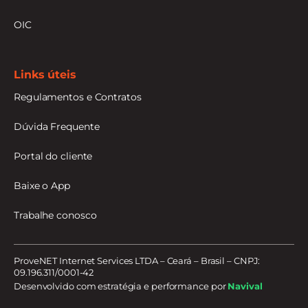
OIC
Links úteis
Regulamentos e Contratos
Dúvida Frequente
Portal do cliente
Baixe o App
Trabalhe conosco
ProveNET Internet Services LTDA – Ceará – Brasil – CNPJ:
09.196.311/0001-42
Desenvolvido com estratégia e performance por
Navival